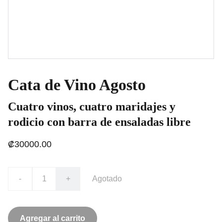
Cata de Vino Agosto
Cuatro vinos, cuatro maridajes y
rodicio con barra de ensaladas libre
₡30000.00
-
+
Agotado
Agregar al carrito